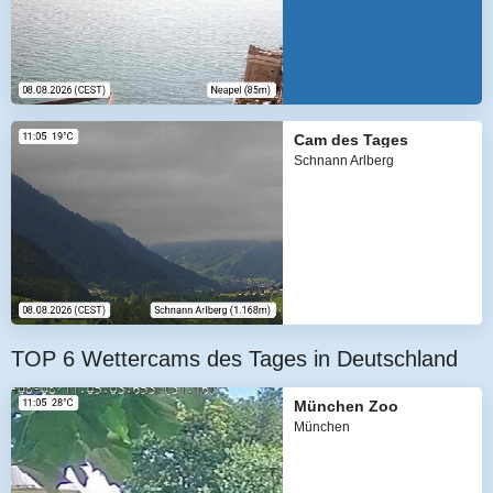
Cam des Tages
Schnann Arlberg
TOP 6 Wettercams des Tages in Deutschland
München Zoo
München