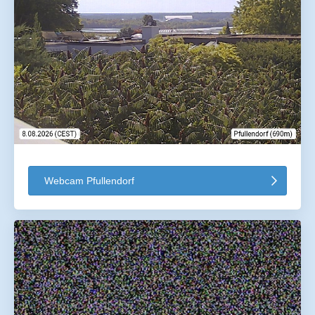
Webcam Pfullendorf