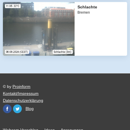
Schlachte
Bremen
© by
Proinform
Kontakt/Impressum
Datenschutzerklärung
Blog