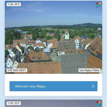
Webcam Isny Allgäu