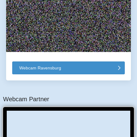
Webcam Ravensburg
Webcam Partner