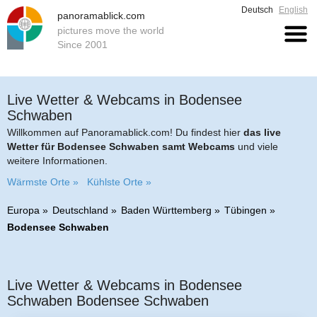
Deutsch
English
panoramablick.com
pictures move the world
Since 2001
Live Wetter & Webcams in Bodensee
Schwaben
Willkommen auf Panoramablick.com! Du findest hier
das live
Wetter für Bodensee Schwaben samt Webcams
und viele
weitere Informationen.
Wärmste Orte »
Kühlste Orte »
Europa
Deutschland
Baden Württemberg
Tübingen
Bodensee Schwaben
Live Wetter & Webcams in Bodensee
Schwaben Bodensee Schwaben