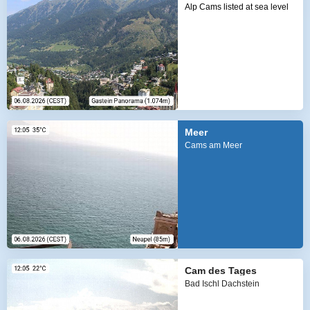
Alp Cams listed at sea level
Meer
Cams am Meer
Cam des Tages
Bad Ischl Dachstein