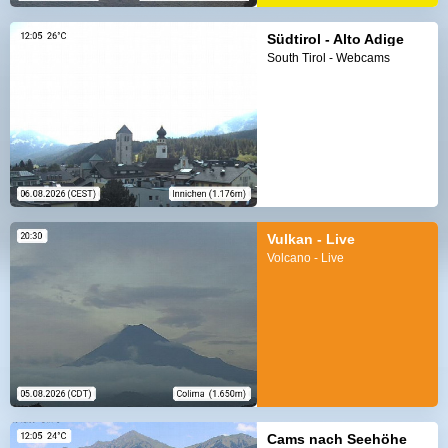
Südtirol - Alto Adige
South Tirol - Webcams
Vulkan - Live
Volcano - Live
Cams nach Seehöhe