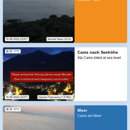
Cams nach Seehöhe
Alp Cams listed at sea level
Meer
Cams am Meer