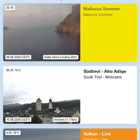
Mallorca Sommer
Majorca Summer
Südtirol - Alto Adige
South Tirol - Webcams
Vulkan - Live
Volcano - Live