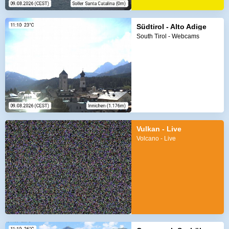
Südtirol - Alto Adige
South Tirol - Webcams
Vulkan - Live
Volcano - Live