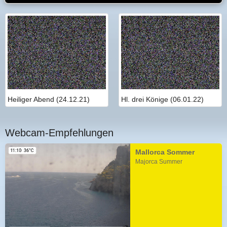
Heiliger Abend (24.12.21)
Hl. drei Könige (06.01.22)
Webcam-Empfehlungen
Mallorca Sommer
Majorca Summer