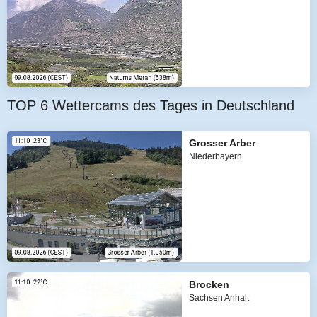
TOP 6 Wettercams des Tages in Deutschland
Grosser Arber
Niederbayern
Brocken
Sachsen Anhalt