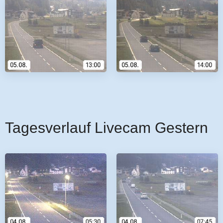
Tagesverlauf Livecam Gestern