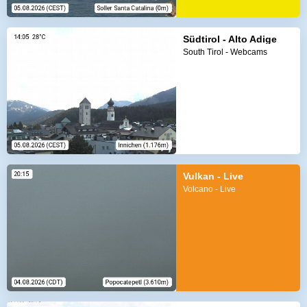
Südtirol - Alto Adige
South Tirol - Webcams
Vulkan - Live
Volcano - Live