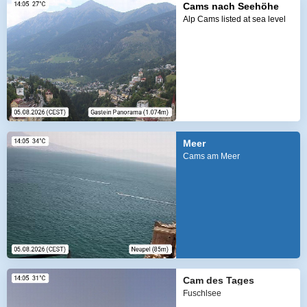
Cams nach Seehöhe
Alp Cams listed at sea level
Meer
Cams am Meer
Cam des Tages
Fuschlsee