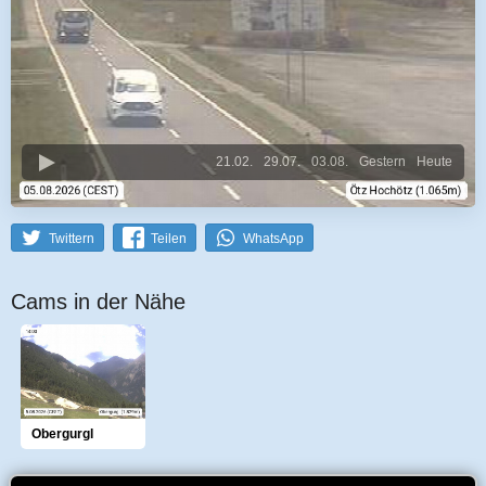
21.02.
29.07.
03.08.
Gestern
Heute
Twittern
Teilen
WhatsApp
Cams in der Nähe
Obergurgl