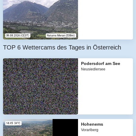
TOP 6 Wettercams des Tages in Österreich
Podersdorf am See
Neusiedlersee
Hohenems
Vorarlberg