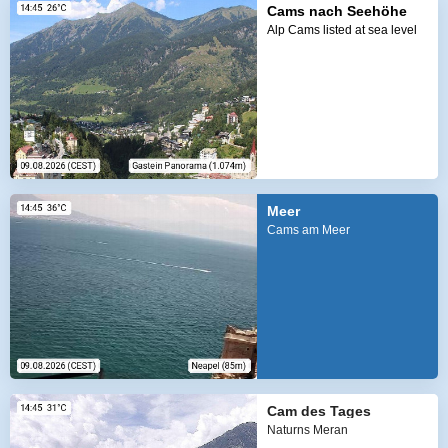
Cams nach Seehöhe
Alp Cams listed at sea level
Meer
Cams am Meer
Cam des Tages
Naturns Meran