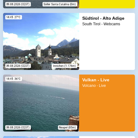
Südtirol - Alto Adige
South Tirol - Webcams
Vulkan - Live
Volcano - Live