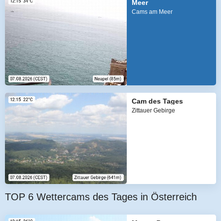
Meer
Cams am Meer
Cam des Tages
Zittauer Gebirge
TOP 6 Wettercams des Tages in Österreich