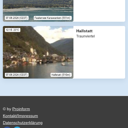
Hallstatt
Traunviertel
© by
Proinform
Kontakt/Impressum
Datenschutzerklärung