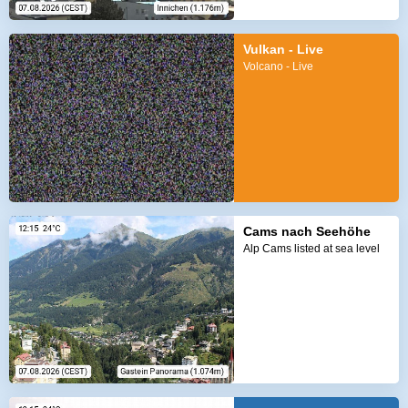
Vulkan - Live
Volcano - Live
Cams nach Seehöhe
Alp Cams listed at sea level