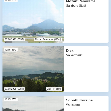
Mozart Panorama
Salzburg Stadt
Diex
Völkermarkt
Soboth Koralpe
Wolfsberg