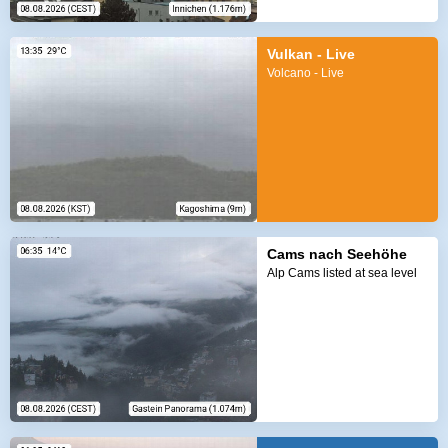
Vulkan - Live
Volcano - Live
Cams nach Seehöhe
Alp Cams listed at sea level