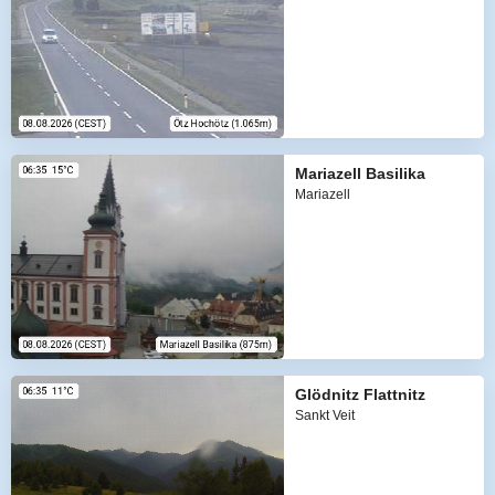
Mariazell Basilika
Mariazell
Glödnitz Flattnitz
Sankt Veit