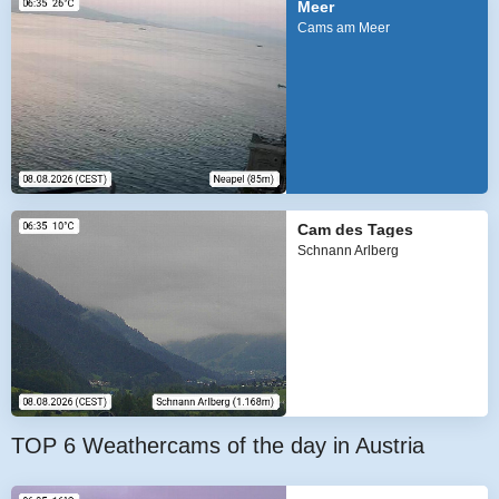
Meer
Cams am Meer
Cam des Tages
Schnann Arlberg
TOP 6 Weathercams of the day in Austria