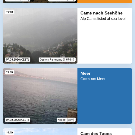
Cams nach Seehöhe
Alp Cams listed at sea level
Meer
Cams am Meer
Cam des Tages