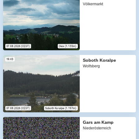
Völkermarkt
Soboth Koralpe
Wolfsberg
Gars am Kamp
Niederösterreich