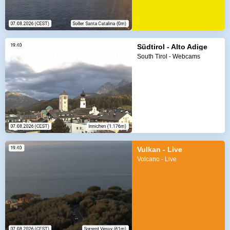
Südtirol - Alto Adige
South Tirol - Webcams
Vulkan - Live
Volcano - Live