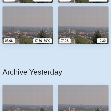
Archive Yesterday