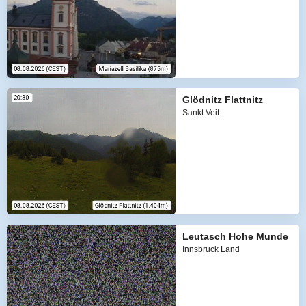
Glödnitz Flattnitz
Sankt Veit
Leutasch Hohe Munde
Innsbruck Land