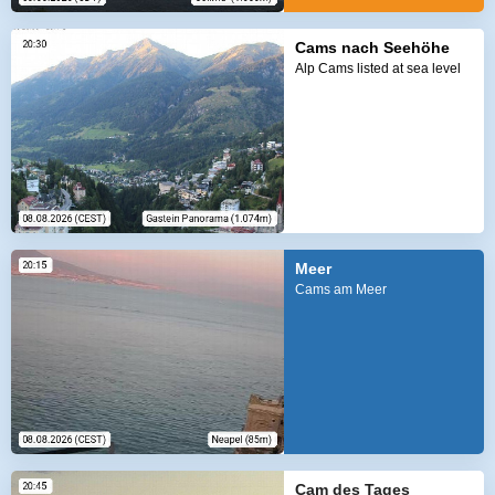
Cams nach Seehöhe
Alp Cams listed at sea level
Meer
Cams am Meer
Cam des Tages