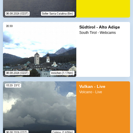
Südtirol - Alto Adige
South Tirol - Webcams
Vulkan - Live
Volcano - Live