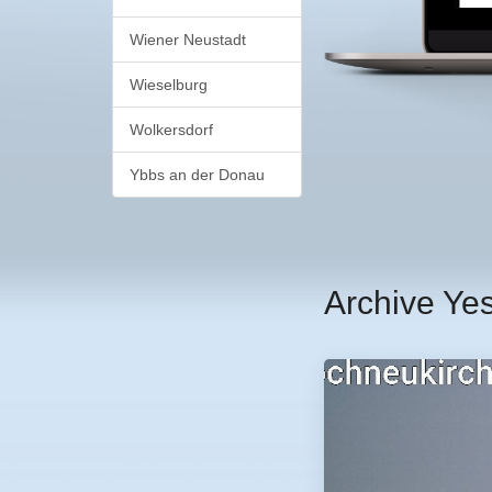
Wiener Neustadt
Wieselburg
Wolkersdorf
Ybbs an der Donau
Archive Ye