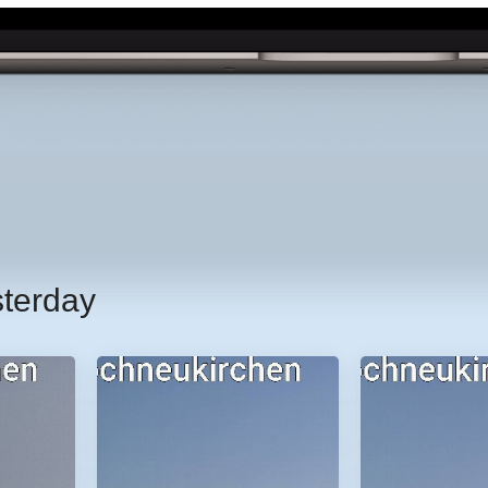
sterday