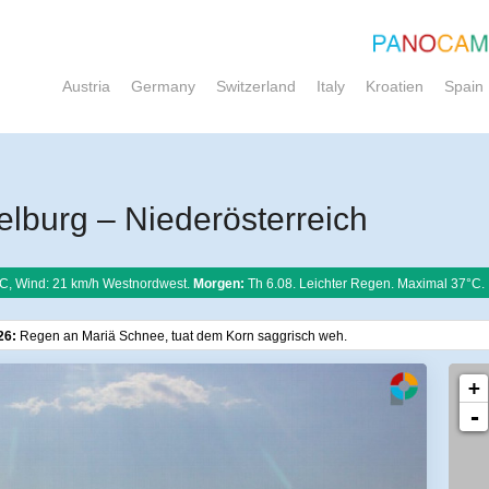
Austria
Germany
Switzerland
Italy
Kroatien
Spain
burg – Niederösterreich
C, Wind: 21 km/h Westnordwest.
Morgen:
Th 6.08. Leichter Regen. Maximal 37°C.
26:
Regen an Mariä Schnee, tuat dem Korn saggrisch weh.
+
-