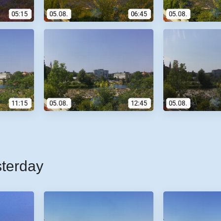
sterday