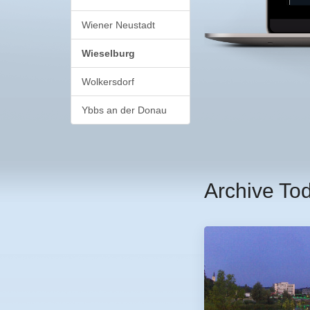
Wiener Neustadt
Wieselburg
Wolkersdorf
Ybbs an der Donau
Archive To