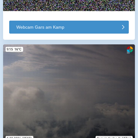
Webcam Gars am Kamp