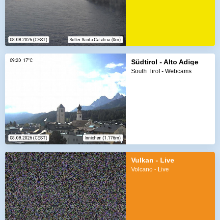
Südtirol - Alto Adige
South Tirol - Webcams
Vulkan - Live
Volcano - Live