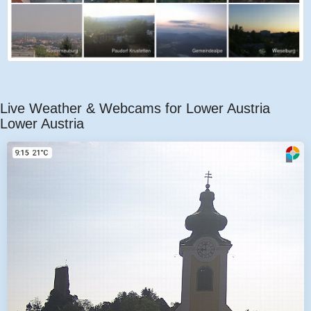
Live Weather & Webcams for Lower Austria
Lower Austria