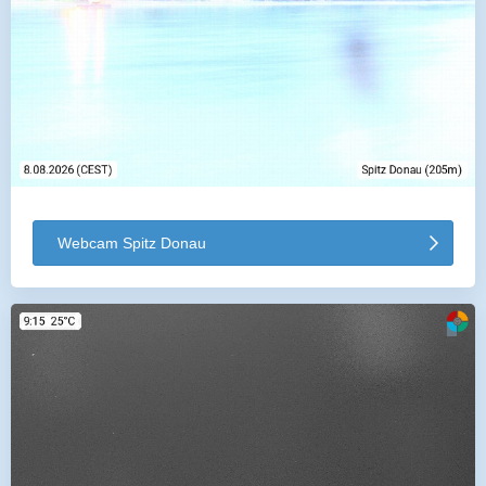
Webcam Spitz Donau