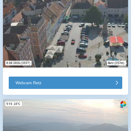
Webcam Retz