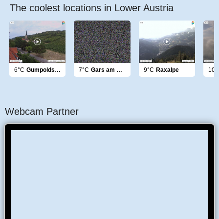
The coolest locations in Lower Austria
6°C
Gumpoldskirchen
7°C
Gars am Kamp
9°C
Raxalpe
10°
Webcam Partner