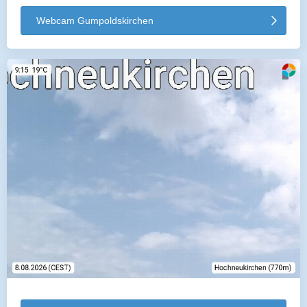
Webcam Gumpoldskirchen