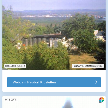
Webcam Paudorf Krustetten