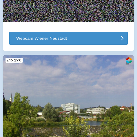
Webcam Wiener Neustadt