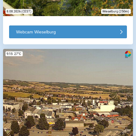
Webcam Wieselburg