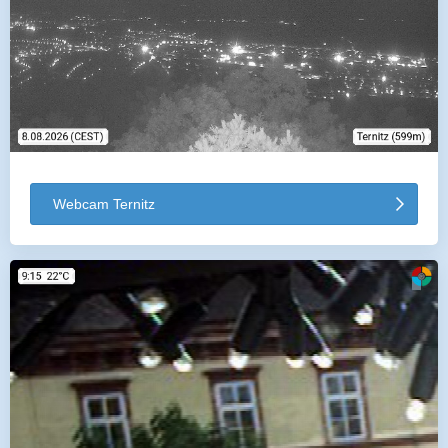
Webcam Ternitz