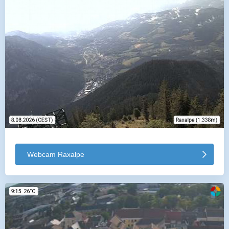
Webcam Raxalpe