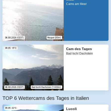
Cams am Meer
Cam des Tages
Bad Ischl Dachstein
TOP 6 Wettercams des Tages in Italien
Lucoli