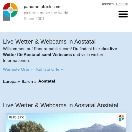
Deutsch
English
panoramablick.com
pictures move the world
Since 2001
Live Wetter & Webcams in Aostatal
Willkommen auf Panoramablick.com! Du findest hier
das live
Wetter für Aostatal samt Webcams
und viele weitere
Informationen.
Wärmste Orte »
Kühlste Orte »
Aostatal
Europa
Italien
Live Wetter & Webcams in Aostatal Aostatal