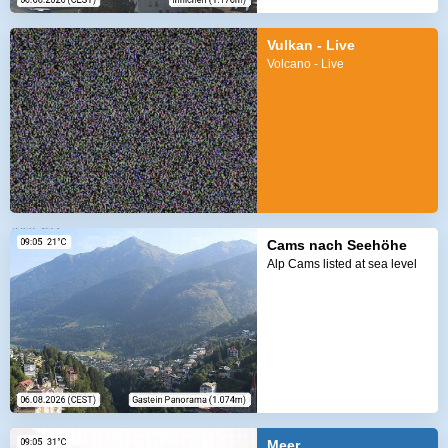
Vulkan - Live
Volcano - Live
Cams nach Seehöhe
Alp Cams listed at sea level
Meer