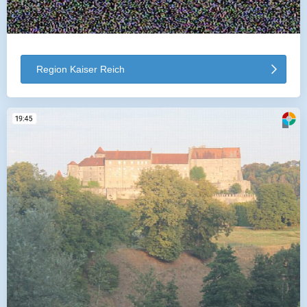
Region Kaiser Reich