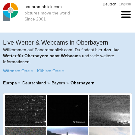
Deutsch
English
panoramablick.com
pictures move the world
Since 2001
Live Wetter & Webcams in Oberbayern
Willkommen auf Panoramablick.com! Du findest hier
das live
Wetter für Oberbayern samt Webcams
und viele weitere
Informationen.
Wärmste Orte »
Kühlste Orte »
Europa
Deutschland
Bayern
Oberbayern