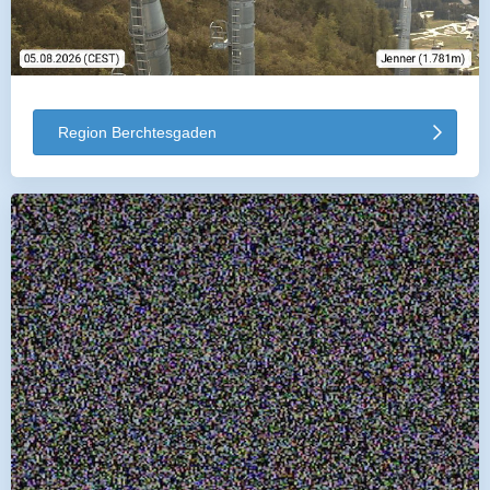
Region Berchtesgaden