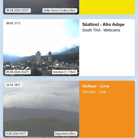
Südtirol - Alto Adige
South Tirol - Webcams
Vulkan - Live
Volcano - Live