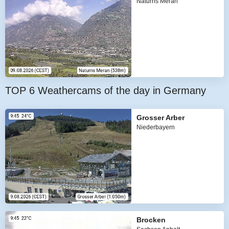
Naturns Meran
TOP 6 Weathercams of the day in Germany
Grosser Arber
Niederbayern
Brocken