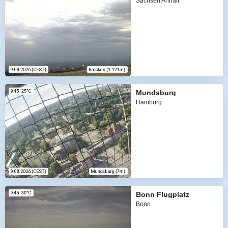
Sachsen Anhalt
Mundsburg
Hamburg
Bonn Flugplatz
Bonn