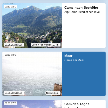
Cams nach Seehöhe
Alp Cams listed at sea level
Meer
Cams am Meer
Cam des Tages