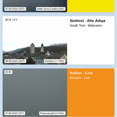
Südtirol - Alto Adige
South Tirol - Webcams
Vulkan - Live
Volcano - Live