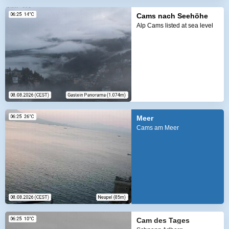
Cams nach Seehöhe
Alp Cams listed at sea level
Meer
Cams am Meer
Cam des Tages