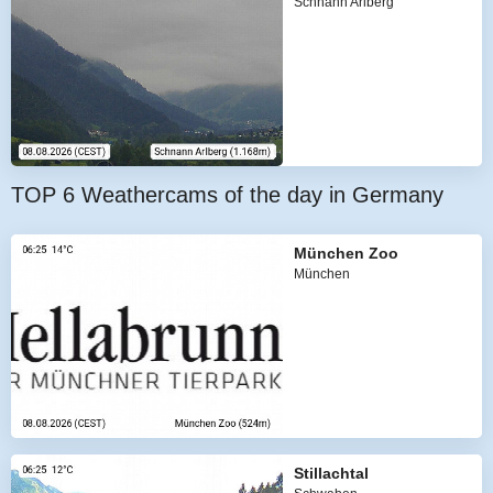
Schnann Arlberg
TOP 6 Weathercams of the day in Germany
München Zoo
München
Stillachtal