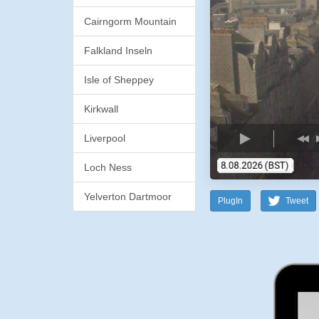
Cairngorm Mountain
Falkland Inseln
Isle of Sheppey
Kirkwall
Liverpool
Loch Ness
Yelverton Dartmoor
PlugIn
Tweet