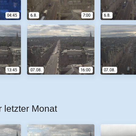
r letzter Monat