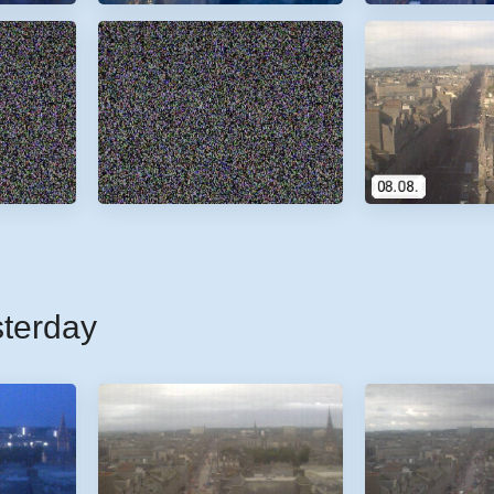
sterday