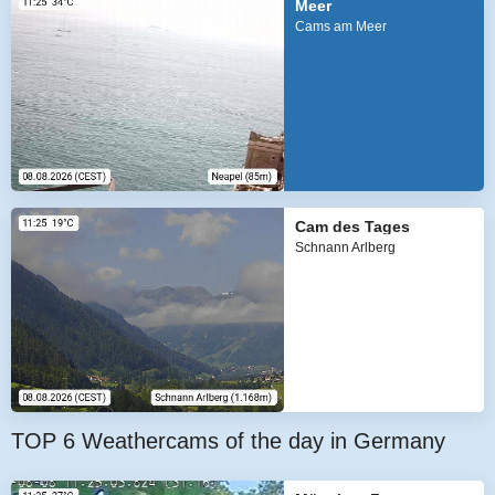
Meer
Cams am Meer
Cam des Tages
Schnann Arlberg
TOP 6 Weathercams of the day in Germany