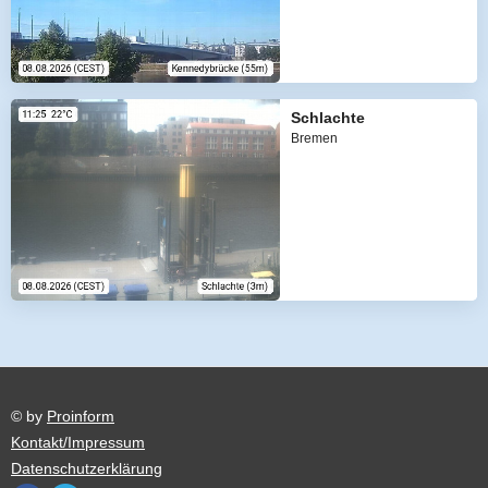
Schlachte
Bremen
© by
Proinform
Kontakt/Impressum
Datenschutzerklärung