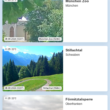
München Zoo
München
Stillachtal
Schwaben
Förmitztalsperre
Oberfranken