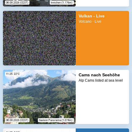
Vulkan - Live
Volcano - Live
Cams nach Seehöhe
Alp Cams listed at sea level