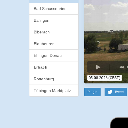
Bad Schussenried
Balingen
Biberach
Blaubeuren
Ehingen Donau
Erbach
Rottenburg
Tübingen Marktplatz
PlugIn
Tweet