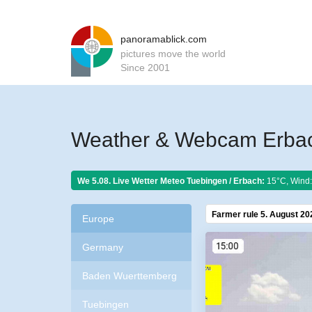
panoramablick.com
pictures move the world
Since 2001
Weather & Webcam Erbac
We 5.08. Live Wetter Meteo
Tuebingen / Erbach:
15°C, Wind:
Farmer rule 5. August 20
Europe
Germany
Baden Wuerttemberg
Tuebingen