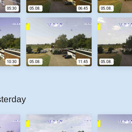
sterday