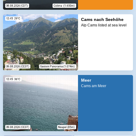
Cams nach Seehöhe
Alp Cams listed at sea level
Meer
Cams am Meer