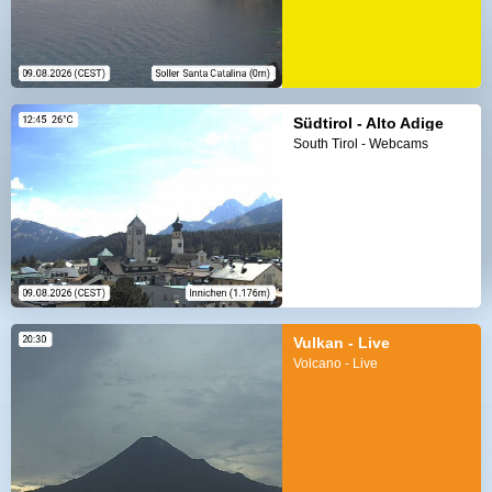
Südtirol - Alto Adige
South Tirol - Webcams
Vulkan - Live
Volcano - Live