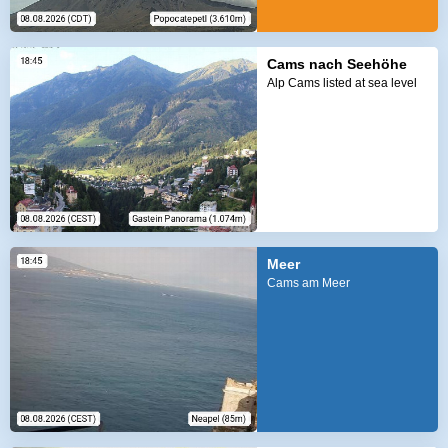
Cams nach Seehöhe
Alp Cams listed at sea level
Meer
Cams am Meer