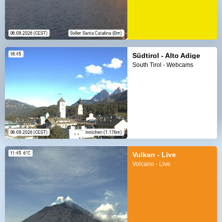
Südtirol - Alto Adige
South Tirol - Webcams
Vulkan - Live
Volcano - Live