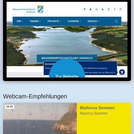
Webcam-Empfehlungen
Mallorca Sommer
Majorca Summer