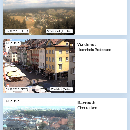
Waldshut
Hochrhein Bodensee
Bayreuth
Oberfranken