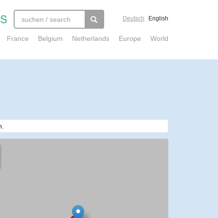
Deutsch
English
France
Belgium
Netherlands
Europe
World
n.