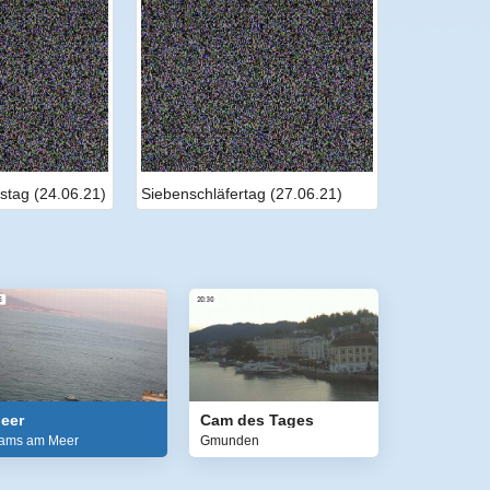
stag (24.06.21)
Siebenschläfertag (27.06.21)
eer
Cam des Tages
ams am Meer
Gmunden