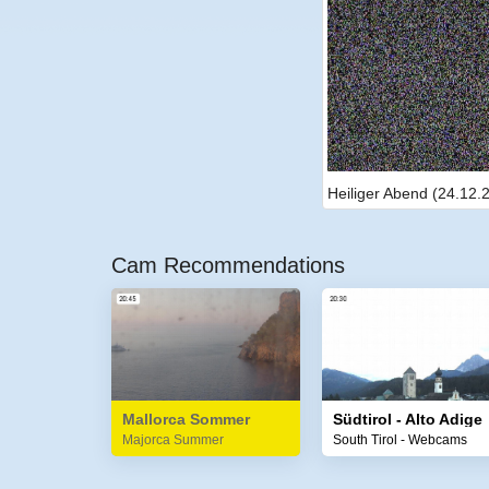
Heiliger Abend (24.12.
Cam Recommendations
Mallorca Sommer
Südtirol - Alto Adige
Majorca Summer
South Tirol - Webcams