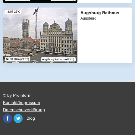
Augsburg Rathaus
Augsburg
© by
Proinform
Kontakt/Impressum
Datenschutzerklärung
Blog