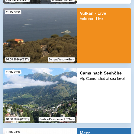
Vulkan - Live
Volcano - Live
Cams nach Seehöhe
Alp Cams listed at sea level
Meer