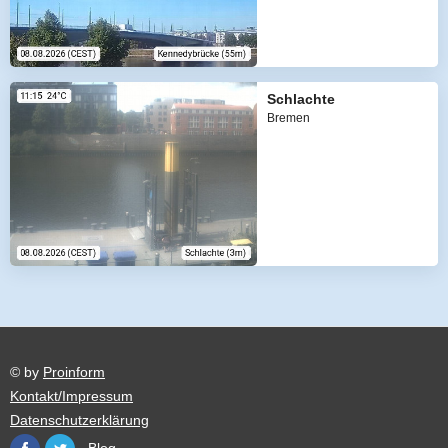
Schlachte
Bremen
© by
Proinform
Kontakt/Impressum
Datenschutzerklärung