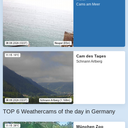
Cams am Meer
Cam des Tages
Schnann Arlberg
TOP 6 Weathercams of the day in Germany
München Zoo