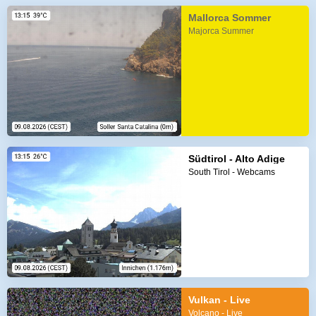
Mallorca Sommer
Majorca Summer
Südtirol - Alto Adige
South Tirol - Webcams
Vulkan - Live
Volcano - Live