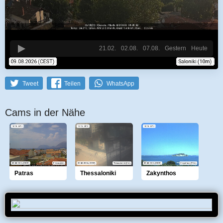
21.02.
02.08.
07.08.
Gestern
Heute
Tweet
Teilen
WhatsApp
Cams in der Nähe
Patras
Thessaloniki
Zakynthos