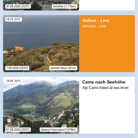
Vulkan - Live
Volcano - Live
Cams nach Seehöhe
Alp Cams listed at sea level