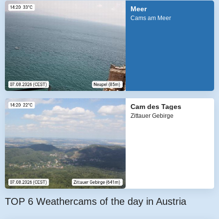
Meer
Cams am Meer
Cam des Tages
Zittauer Gebirge
TOP 6 Weathercams of the day in Austria