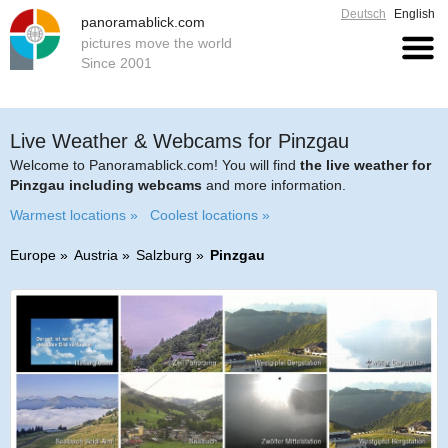
Deutsch
English
panoramablick.com
pictures move the world
Since 2001
Live Weather & Webcams for Pinzgau
Welcome to Panoramablick.com! You will find
the live weather for
Pinzgau including webcams
and more information.
Warmest locations »
Coolest locations »
Europe
Austria
Salzburg
Pinzgau