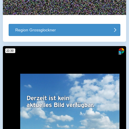
Region Grossglockner