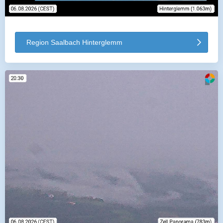
Region Saalbach Hinterglemm