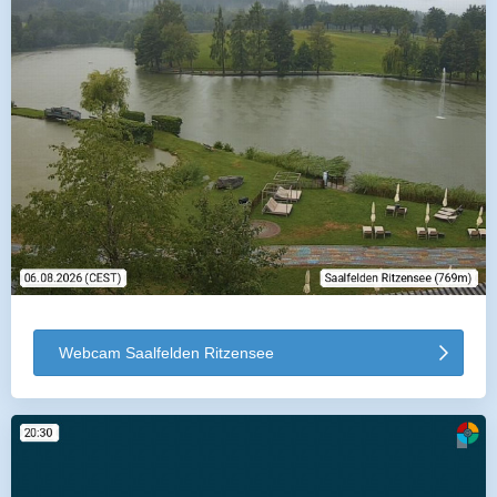
Webcam Saalfelden Ritzensee