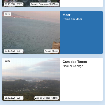
Meer
Cams am Meer
Cam des Tages
Zittauer Gebirge