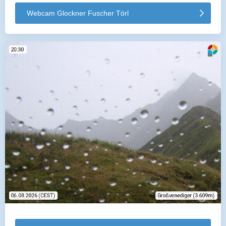
Webcam Glockner Fuscher Törl