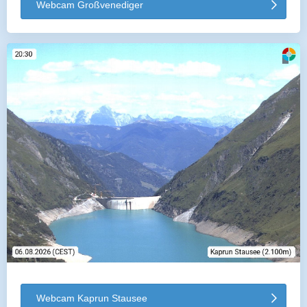
Webcam Großvenediger
Webcam Kaprun Stausee