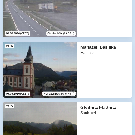
Mariazell Basilika
Mariazell
Glödnitz Flattnitz
Sankt Veit