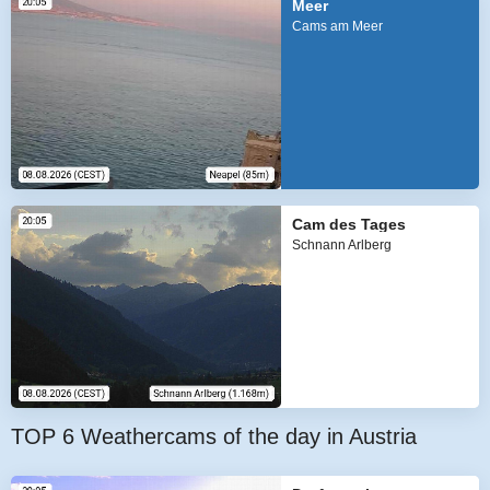
Meer
Cams am Meer
Cam des Tages
Schnann Arlberg
TOP 6 Weathercams of the day in Austria