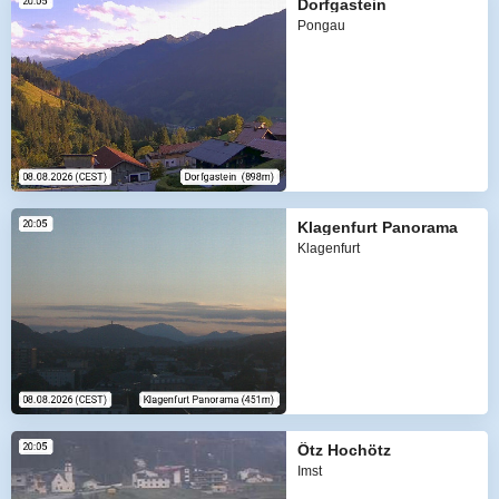
Dorfgastein
Pongau
Klagenfurt Panorama
Klagenfurt
Ötz Hochötz
Imst