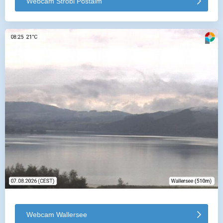
Webcam Strobl Postalm
Webcam Wallersee