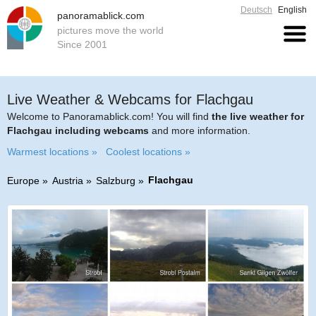
Deutsch
English
panoramablick.com
pictures move the world
Since 2001
Live Weather & Webcams for Flachgau
Welcome to Panoramablick.com! You will find
the live weather for
Flachgau including webcams
and more information.
Warmest locations »
Coolest locations »
Flachgau
Europe
Austria
Salzburg