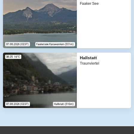
Faaker See
Hallstatt
Traunviertel