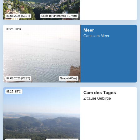
Meer
Cams am Meer
Cam des Tages
Zittauer Gebirge