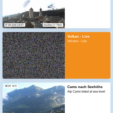
Vulkan - Live
Volcano - Live
Cams nach Seehöhe
Alp Cams listed at sea level