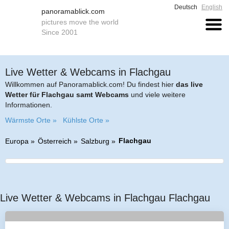
Deutsch
English
panoramablick.com
pictures move the world
Since 2001
Live Wetter & Webcams in Flachgau
Willkommen auf Panoramablick.com! Du findest hier
das live
Wetter für Flachgau samt Webcams
und viele weitere
Informationen.
Wärmste Orte »
Kühlste Orte »
Flachgau
Europa
Österreich
Salzburg
Live Wetter & Webcams in Flachgau Flachgau