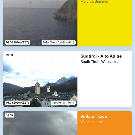
Majorca Summer
Südtirol - Alto Adige
South Tirol - Webcams
Vulkan - Live
Volcano - Live