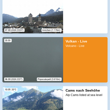
Vulkan - Live
Volcano - Live
Cams nach Seehöhe
Alp Cams listed at sea level