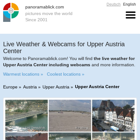
Deutsch
English
panoramablick.com
pictures move the world
Since 2001
Live Weather & Webcams for Upper Austria
Center
Welcome to Panoramablick.com! You will find
the live weather for
Upper Austria Center including webcams
and more information.
Warmest locations »
Coolest locations »
Upper Austria Center
Europe
Austria
Upper Austria