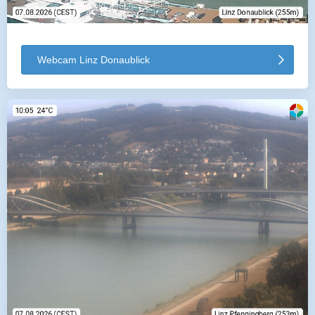
Webcam Linz Donaublick