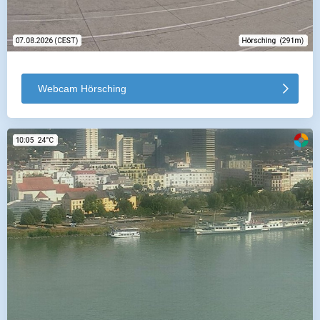
Webcam Hörsching