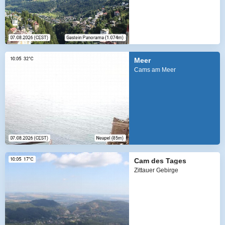
Meer
Cams am Meer
Cam des Tages
Zittauer Gebirge