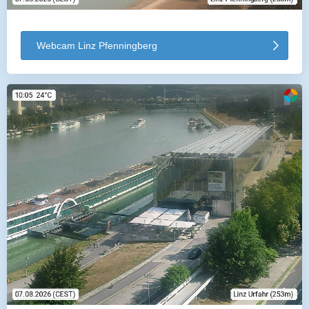
Webcam Linz Pfenningberg