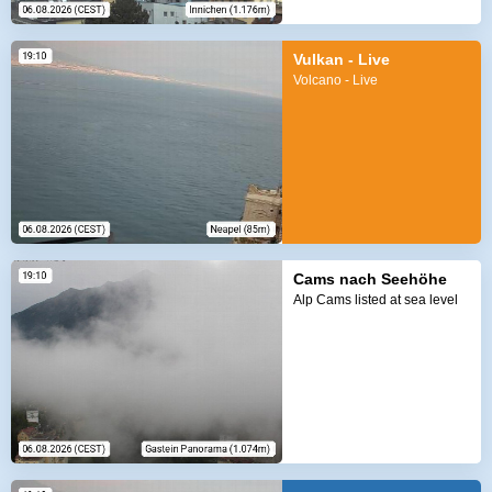
Vulkan - Live
Volcano - Live
Cams nach Seehöhe
Alp Cams listed at sea level