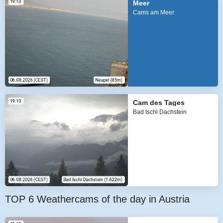
Meer
Cams am Meer
Cam des Tages
Bad Ischl Dachstein
TOP 6 Weathercams of the day in Austria