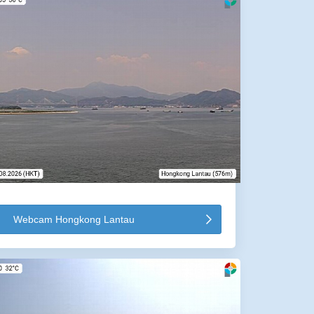
Webcam Hongkong Lantau