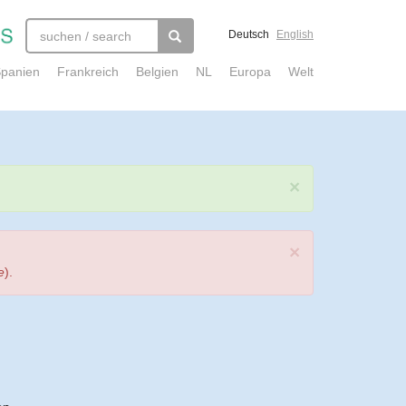
Deutsch
English
panien
Frankreich
Belgien
NL
Europa
Welt
×
×
e
).