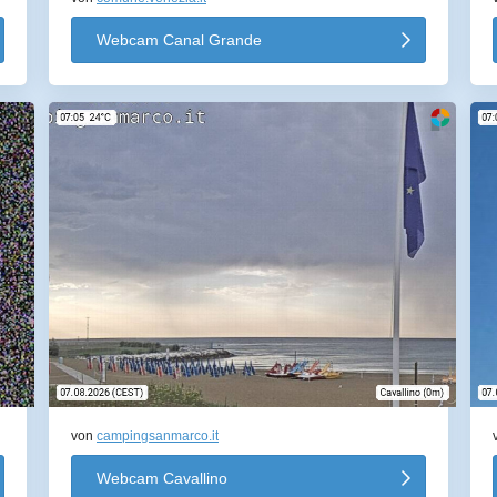
Webcam Canal Grande
von
campingsanmarco.it
Webcam Cavallino