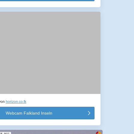
von
horizon.co.fk
Webcam Falkland Inseln