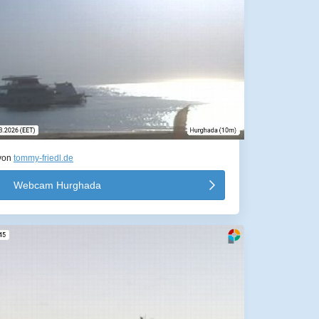
von
tommy-friedl.de
Webcam Hurghada