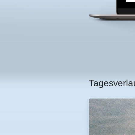
Tagesverla