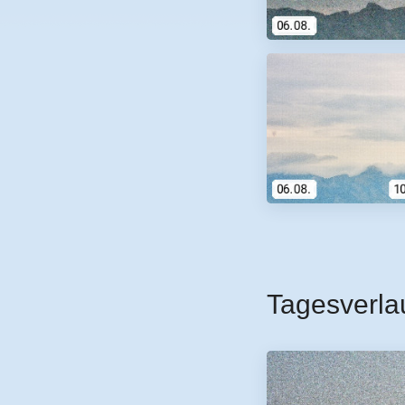
Tagesverla