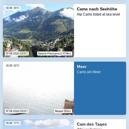
Cams nach Seehöhe
Alp Cams listed at sea level
Meer
Cams am Meer
Cam des Tages