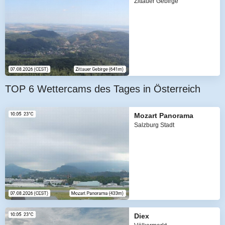
Zittauer Gebirge
TOP 6 Wettercams des Tages in Österreich
Mozart Panorama
Salzburg Stadt
Diex