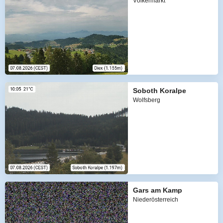
Völkermarkt
Soboth Koralpe
Wolfsberg
Gars am Kamp
Niederösterreich