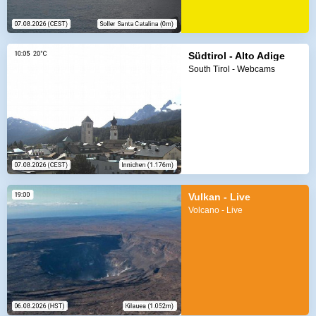
Südtirol - Alto Adige
South Tirol - Webcams
Vulkan - Live
Volcano - Live