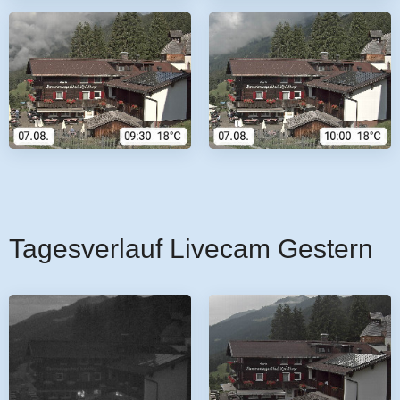
Tagesverlauf Livecam Gestern