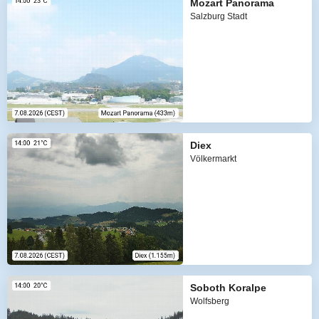
Mozart Panorama
Salzburg Stadt
Diex
Völkermarkt
Soboth Koralpe
Wolfsberg