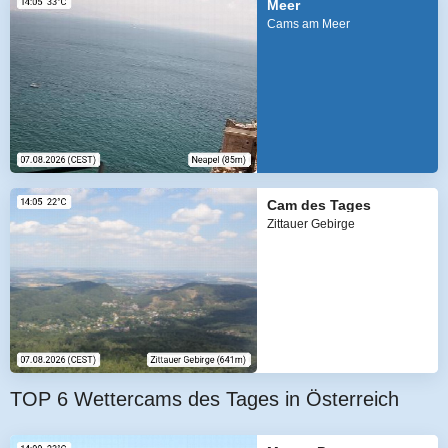
Meer
Cams am Meer
Cam des Tages
Zittauer Gebirge
TOP 6 Wettercams des Tages in Österreich