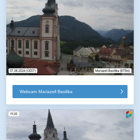
Webcam Mariazell Basilika