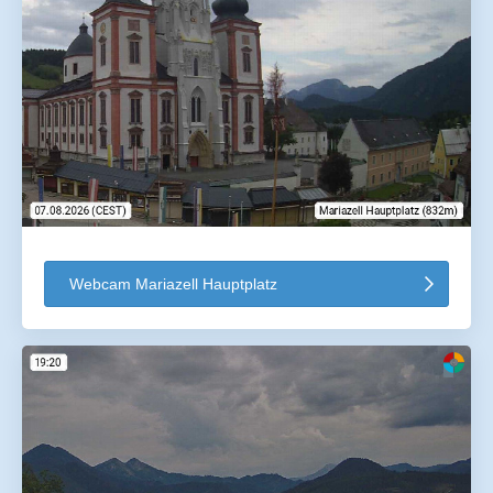
Webcam Mariazell Hauptplatz