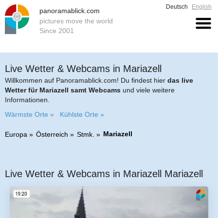
Deutsch
English
panoramablick.com
pictures move the world
Since 2001
Live Wetter & Webcams in Mariazell
Willkommen auf Panoramablick.com! Du findest hier
das live
Wetter für Mariazell samt Webcams
und viele weitere
Informationen.
Wärmste Orte »
Kühlste Orte »
Mariazell
Europa
Österreich
Stmk.
Live Wetter & Webcams in Mariazell Mariazell