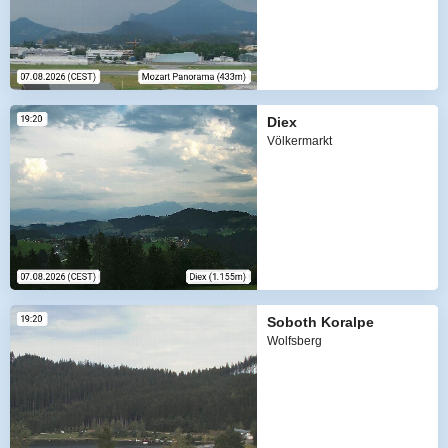
Diex
Völkermarkt
Soboth Koralpe
Wolfsberg