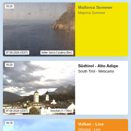
Mallorca Sommer
Majorca Summer
Südtirol - Alto Adige
South Tirol - Webcams
Vulkan - Live
Volcano - Live