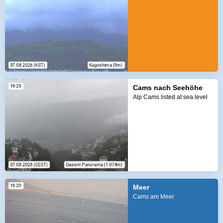
Cams nach Seehöhe
Alp Cams listed at sea level
Meer
Cams am Meer