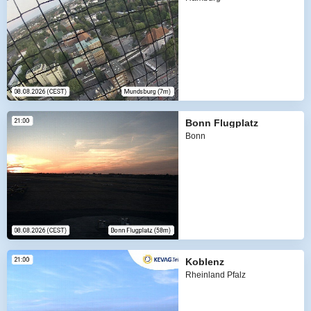
Bonn Flugplatz
Bonn
Koblenz
Rheinland Pfalz