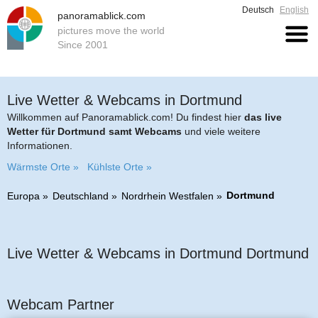
Deutsch
English
panoramablick.com
pictures move the world
Since 2001
Live Wetter & Webcams in Dortmund
Willkommen auf Panoramablick.com! Du findest hier
das live
Wetter für Dortmund samt Webcams
und viele weitere
Informationen.
Wärmste Orte »
Kühlste Orte »
Dortmund
Europa
Deutschland
Nordrhein Westfalen
Live Wetter & Webcams in Dortmund Dortmund
Webcam Partner