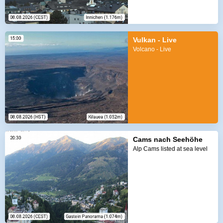
Vulkan - Live
Volcano - Live
Cams nach Seehöhe
Alp Cams listed at sea level