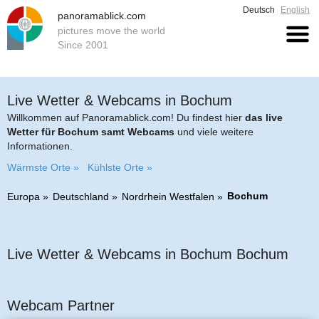
Deutsch
English
panoramablick.com
pictures move the world
Since 2001
Live Wetter & Webcams in Bochum
Willkommen auf Panoramablick.com! Du findest hier
das live
Wetter für Bochum samt Webcams
und viele weitere
Informationen.
Wärmste Orte »
Kühlste Orte »
Bochum
Europa
Deutschland
Nordrhein Westfalen
Live Wetter & Webcams in Bochum Bochum
Webcam Partner