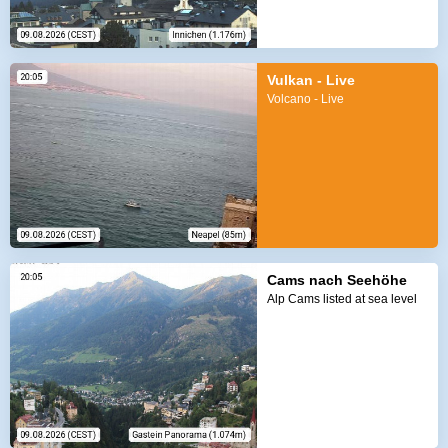
Vulkan - Live
Volcano - Live
Cams nach Seehöhe
Alp Cams listed at sea level