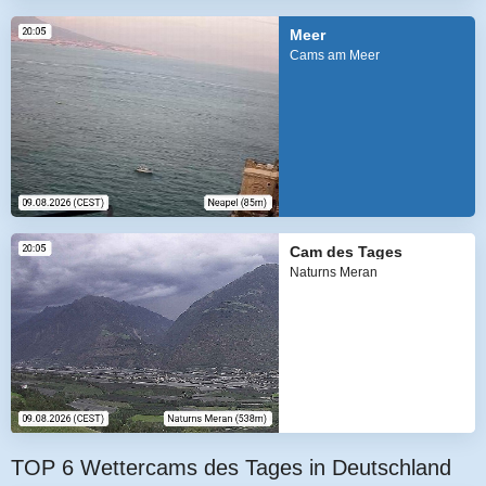
Meer
Cams am Meer
Cam des Tages
Naturns Meran
TOP 6 Wettercams des Tages in Deutschland