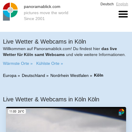
Deutsch
English
panoramablick.com
pictures move the world
Since 2001
Live Wetter & Webcams in Köln
Willkommen auf Panoramablick.com! Du findest hier
das live
Wetter für Köln samt Webcams
und viele weitere Informationen.
Wärmste Orte »
Kühlste Orte »
Köln
Europa
Deutschland
Nordrhein Westfalen
Live Wetter & Webcams in Köln Köln