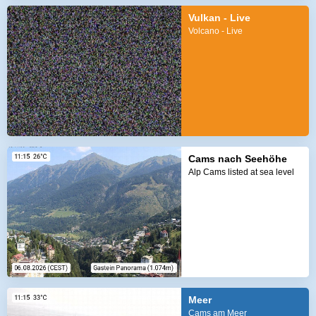
Vulkan - Live
Volcano - Live
Cams nach Seehöhe
Alp Cams listed at sea level
Meer
Cams am Meer