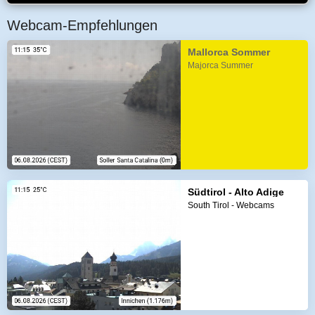
Webcam-Empfehlungen
Mallorca Sommer
Majorca Summer
Südtirol - Alto Adige
South Tirol - Webcams