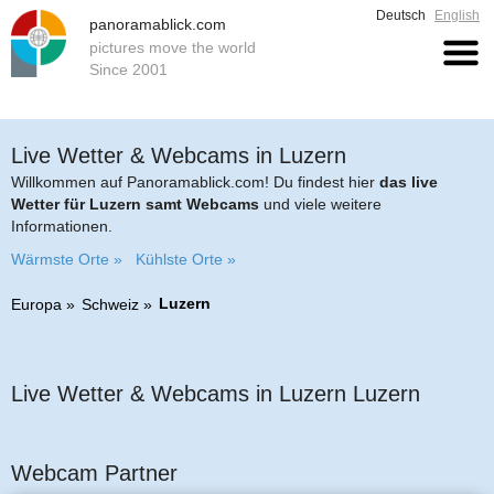
Deutsch
English
panoramablick.com
pictures move the world
Since 2001
Live Wetter & Webcams in Luzern
Willkommen auf Panoramablick.com! Du findest hier
das live
Wetter für Luzern samt Webcams
und viele weitere
Informationen.
Wärmste Orte »
Kühlste Orte »
Luzern
Europa
Schweiz
Live Wetter & Webcams in Luzern Luzern
Webcam Partner