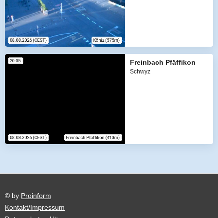
Freinbach Pfäffikon
Schwyz
© by
Proinform
Kontakt/Impressum