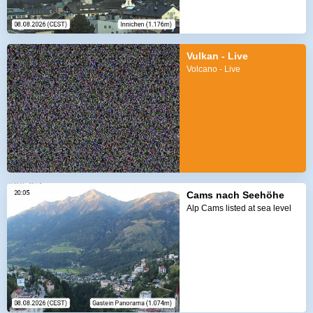
Vulkan - Live
Volcano - Live
Cams nach Seehöhe
Alp Cams listed at sea level