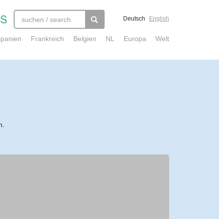
Deutsch
English
panien
Frankreich
Belgien
NL
Europa
Welt
n.