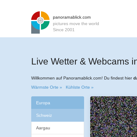
panoramablick.com
pictures move the world
Since 2001
Live Wetter & Webcams i
Willkommen auf Panoramablick.com! Du findest hier
d
Wärmste Orte »
Kühlste Orte »
Europa
Schweiz
Aargau