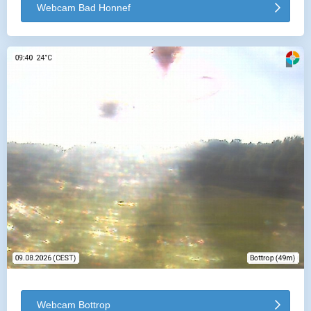
Webcam Bad Honnef
Webcam Bottrop