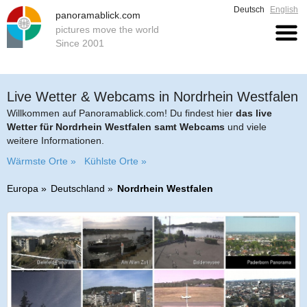
Deutsch
English
panoramablick.com
pictures move the world
Since 2001
Live Wetter & Webcams in Nordrhein Westfalen
Willkommen auf Panoramablick.com! Du findest hier
das live
Wetter für Nordrhein Westfalen samt Webcams
und viele
weitere Informationen.
Wärmste Orte »
Kühlste Orte »
Europa
Deutschland
Nordrhein Westfalen