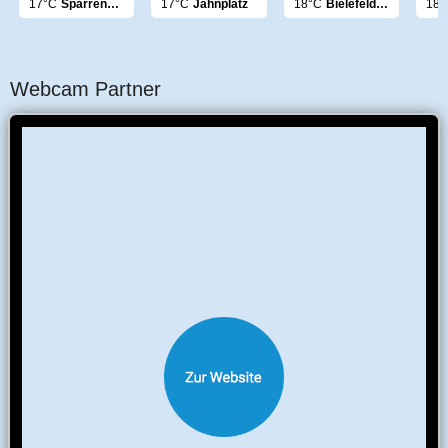
17°C
Sparrenburg
17°C
Jahnplatz
18°C
Bielefeld Panorama
18°
Webcam Partner