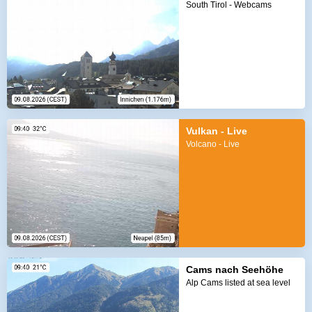
South Tirol - Webcams
Vulkan - Live
Volcano - Live
Cams nach Seehöhe
Alp Cams listed at sea level