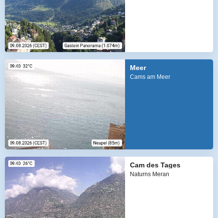
Meer
Cams am Meer
Cam des Tages
Naturns Meran