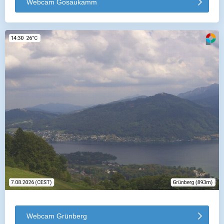
Webcam Gosaukamm
Webcam Grünberg