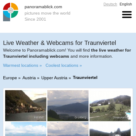
Deutsch
English
panoramablick.com
pictures move the world
Since 2001
Live Weather & Webcams for Traunviertel
Welcome to Panoramablick.com! You will find
the live weather for
Traunviertel including webcams
and more information.
Warmest locations »
Coolest locations »
Traunviertel
Europe
Austria
Upper Austria