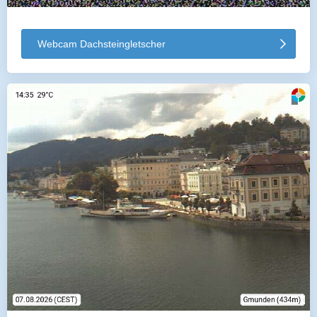
Webcam Dachsteingletscher