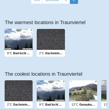
The warmest locations in Traunviertel
9°C
Bad Ischl Dachstein
2°C
Dachsteingletscher
The coolest locations in Traunviertel
2°C
Dachsteingletscher
9°C
Bad Ischl Dachstein
12°C
Gosaukamm
13°