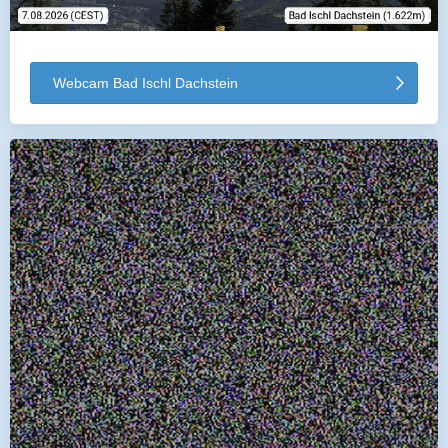
Webcam Bad Ischl Dachstein