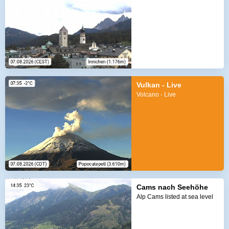
Vulkan - Live
Volcano - Live
Cams nach Seehöhe
Alp Cams listed at sea level