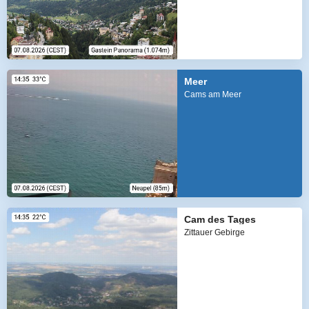
Meer
Cams am Meer
Cam des Tages
Zittauer Gebirge